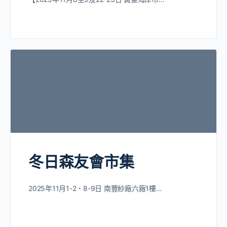
冬日森友會市集
2025年11月1-2、8-9日 南豐紗廠六廠1樓…