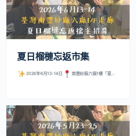
夏日榴槤忘返市集
2026年6月13-14日
南豐紗廠六廠1樓「夏…