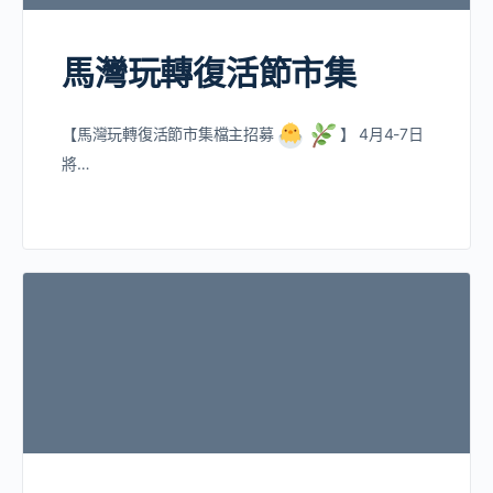
馬灣玩轉復活節市集
【馬灣玩轉復活節市集檔主招募
】 4月4-7日
將…