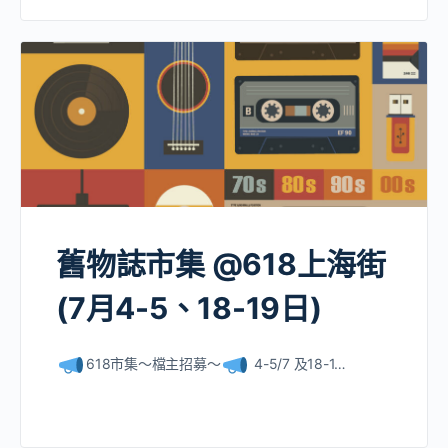
舊物誌市集 @618上海街
(7月4-5、18-19日)
618市集～檔主招募～
4-5/7 及18-1…