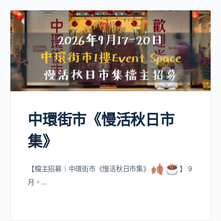
中環街市《慢活秋日市
集》
【檔主招募｜中環街市《慢活秋日市集》
】 9
月，…