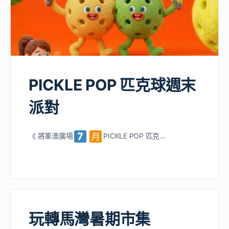
PICKLE POP 匹克球週末
派對
《 將軍澳廣場
PICKLE POP 匹克…
玩轉馬灣暑期市集