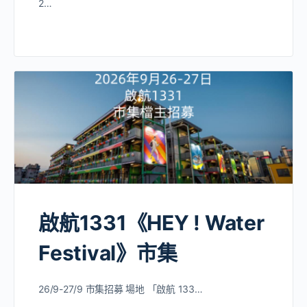
2…
啟航1331《HEY ! Water
Festival》市集
26/9-27/9 市集招募 場地 「啟航 133…