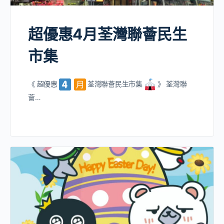
超優惠4月荃灣聯薈民生
市集
《 超優惠
荃灣聯薈民生市集
》 荃灣聯
薈…