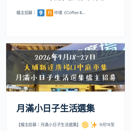
檔主招募｜
中環《Coffee &…
月滿小日子生活選集
【檔主招募｜月滿小日子生活選集】
9月18至