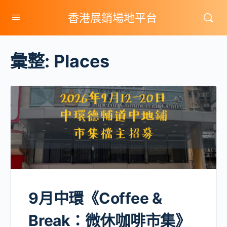
香港展銷場地平台
彙整:
Places
9月中環《Coffee &
Break：微休咖啡市集》