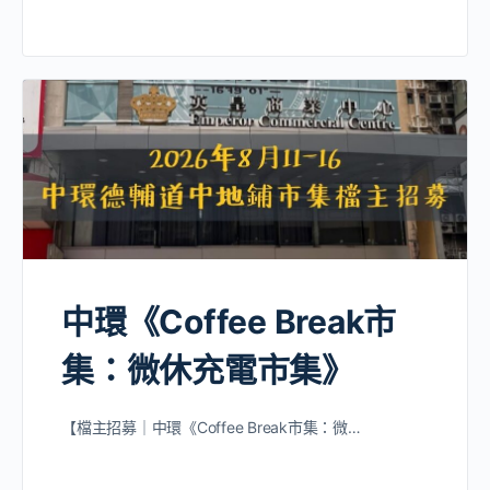
中環《Coffee Break市
集：微休充電市集》
【檔主招募｜中環《Coffee Break市集：微…