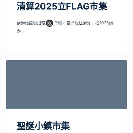
清算2025立FLAG市集
講過做最後甩轆
？嚟同自己玩住清算！把2025講
過…
聖誕小鎮市集