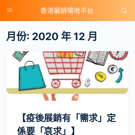
香港展銷場地平台
月份:
2020 年 12 月
【疫後展銷有「需求」定
係要「哀求」】