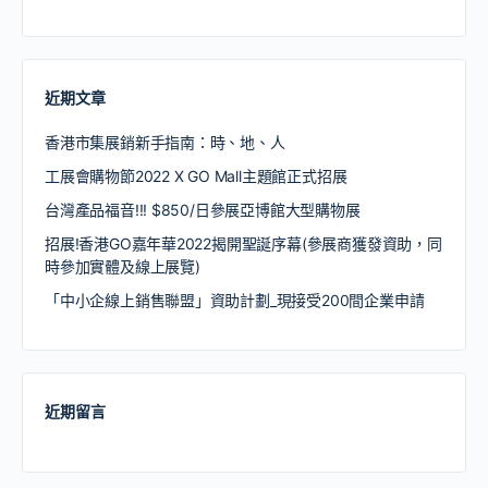
近期文章
香港市集展銷新手指南：時、地、人
工展會購物節2022 X GO Mall主題館正式招展
台灣產品福音!!! $850/日參展亞博館大型購物展
招展!香港GO嘉年華2022揭開聖誕序幕(參展商獲發資助，同
時參加實體及線上展覽)
「中小企線上銷售聯盟」資助計劃_現接受200間企業申請
近期留言