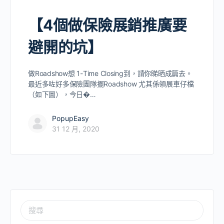
【4個做保險展銷推廣要
避開的坑】
做Roadshow想 1-Time Closing到，請你睇晒成篇去。
最近多咗好多保險團隊擺Roadshow 尤其係領展車仔檔
（如下圖），今日�…
PopupEasy
31 12 月, 2020