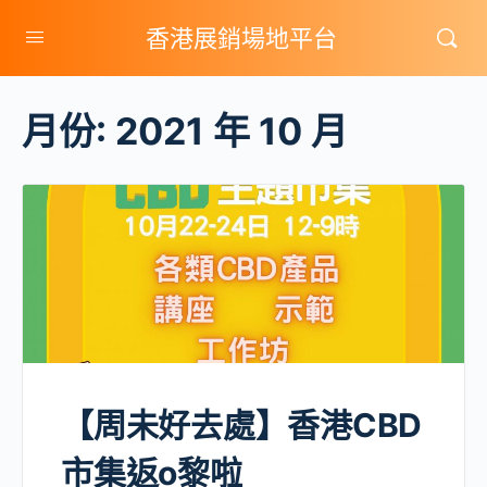
香港展銷場地平台
月份:
2021 年 10 月
【周未好去處】香港CBD
市集返o黎啦