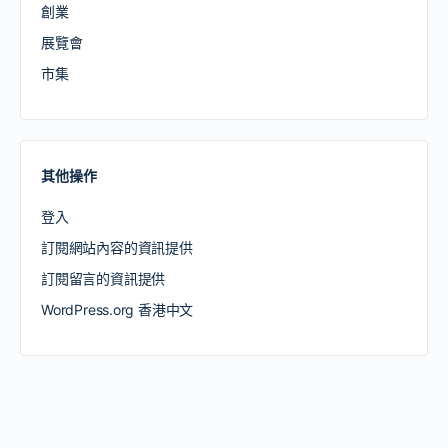
創業
展覽會
市集
其他操作
登入
訂閱網站內容的資訊提供
訂閱留言的資訊提供
WordPress.org 香港中文