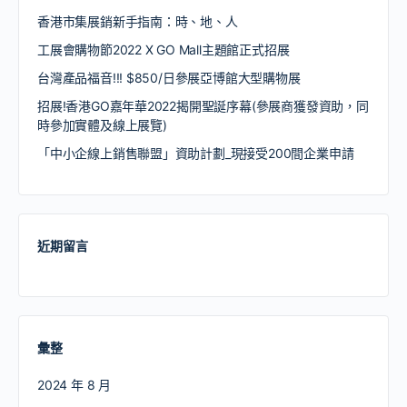
香港市集展銷新手指南：時、地、人
工展會購物節2022 X GO Mall主題館正式招展
台灣產品福音!!! $850/日參展亞博館大型購物展
招展!香港GO嘉年華2022揭開聖誕序幕(參展商獲發資助，同
時參加實體及線上展覽)
「中小企線上銷售聯盟」資助計劃_現接受200間企業申請
近期留言
彙整
2024 年 8 月