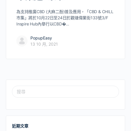
為支持推廣CBD (大麻二酚)普及應用，「CBD & CHILL
市集」將於10月22日至24日於觀塘偉業街133號3/F
Inspire Hub內舉行以CBD�…
PopupEasy
13 10 月, 2021
近期文章