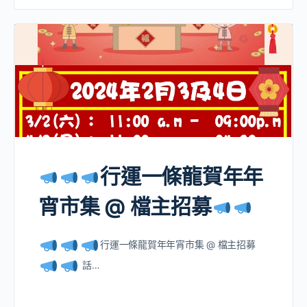
行運一條龍賀年年
宵市集 @ 檔主招募
行運一條龍賀年年宵市集 @ 檔主招募
話…