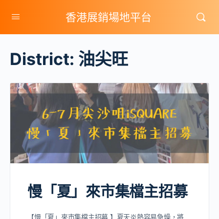
香港展銷場地平台
District:
油尖旺
慢「夏」來市集檔主招募
【慢「夏」來市集檔主招募 】夏天炎熱容易急燥，將