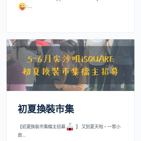
:…
初夏換裝市集
【初夏換裝市集檔主招募
】 又到夏天啦，一眾小
資…