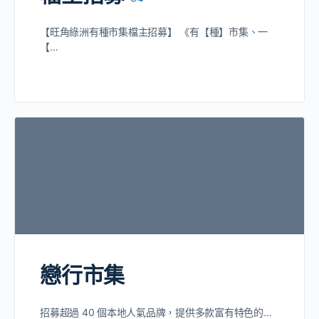
【旺角綠洲有種市集檔主招募】 《有【種】市集、一
【…
戀行市集
招募超過 40 個本地人氣品牌，提供多款富有特色的…