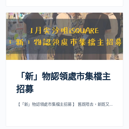
「新」物認領處市集檔主
招募
【「新」物認領處市集檔主招募 】 舊既唔去，新既又…