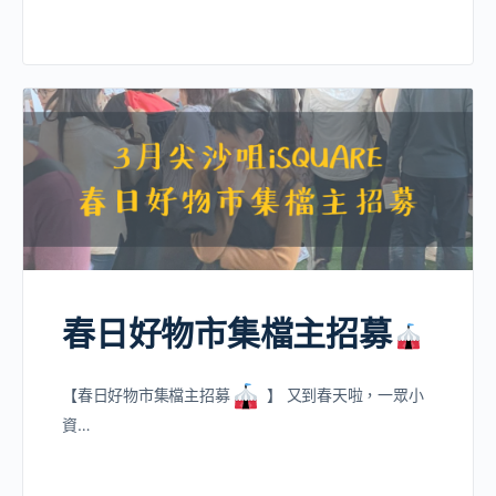
春日好物市集檔主招募
【春日好物市集檔主招募
】 又到春天啦，一眾小
資…