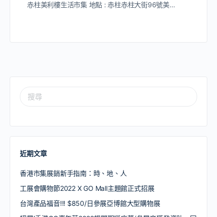
赤柱美利樓生活市集 地點 : 赤柱赤柱大街96號美…
近期文章
香港市集展銷新手指南：時、地、人
工展會購物節2022 X GO Mall主題館正式招展
台灣產品福音!!! $850/日參展亞博館大型購物展