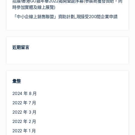
招展!香港GO嘉年華2022揭開聖誕序幕(參展商獲發資助，同
時參加實體及線上展覽)
「中小企線上銷售聯盟」資助計劃_現接受200間企業申請
近期留言
彙整
2024 年 8 月
2022 年 7 月
2022 年 3 月
2022 年 2 月
2022 年 1 月