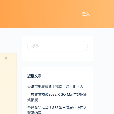
登入
近期文章
香港市集展銷新手指南：時、地、人
工展會購物節2022 X GO Mall主題館正
式招展
台灣產品福音!!! $850/日參展亞博館大
型購物展