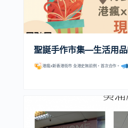
聖誕手作市集—生活用品D
港瘋x新香港街市 全港史無前例，首次合作。