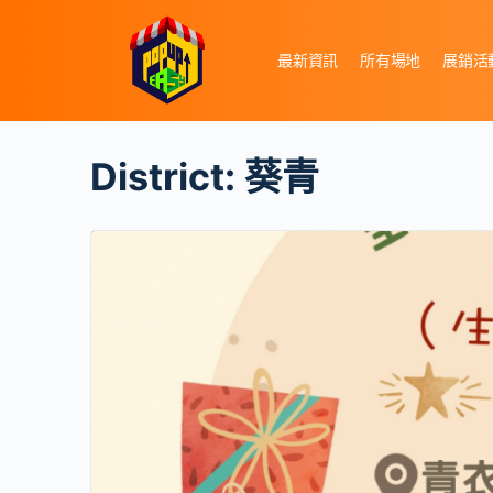
最新資訊
所有場地
展銷活
District:
葵青