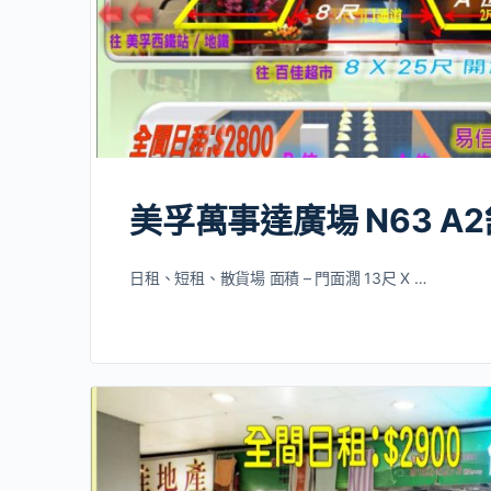
美孚萬事達廣場 N63 A2
日租、短租、散貨場 面積 – 門面濶 13尺 X …