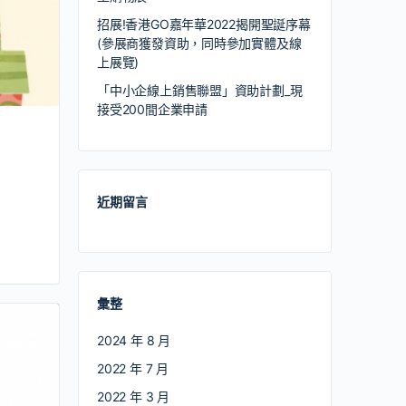
招展!香港GO嘉年華2022揭開聖誕序幕
(參展商獲發資助，同時參加實體及線
上展覽)
「中小企線上銷售聯盟」資助計劃_現
接受200間企業申請
近期留言
彙整
2024 年 8 月
2022 年 7 月
2022 年 3 月