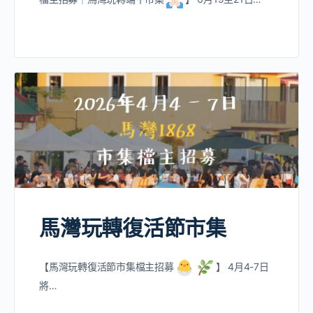
馬灣玩轉復活節市集
【馬灣玩轉復活節市集檔主招募
】 4月4-7日
將…