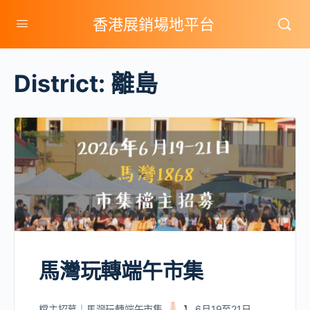
香港展銷場地平台
District:
離島
馬灣玩轉端午市集
檔主招募｜馬灣玩轉端午市集
】 6月19至21日…