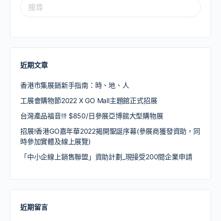
近期文章
香港市集展銷新手指南：時、地、人
工展會購物節2022 X GO Mall主題館正式招展
台灣產品福音!!! $850/日參展亞博館大型購物展
招展!香港GO嘉年華2022揭開聖誕序幕(參展商獲發資助，同
時參加實體及線上展覽)
「中小企線上銷售聯盟」資助計劃_現接受200間企業申請
近期留言