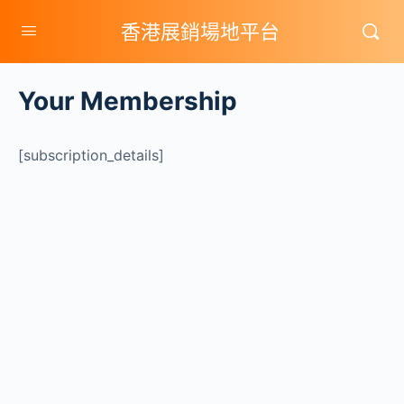
香港展銷場地平台
Your Membership
[subscription_details]