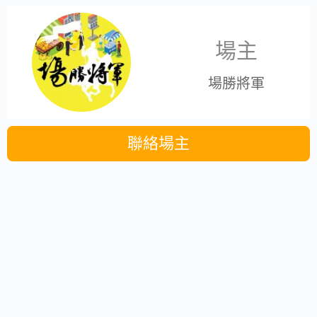
場主
場勝將軍
聯絡場主