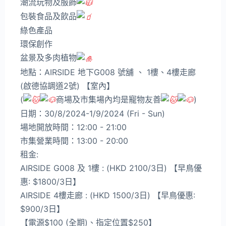
潮流玩物及服飾
包裝食品及飲品
綠色產品
環保創作
盆景及多肉植物
地點：AIRSIDE 地下G008 號舖 、 1樓、4樓走廊
(啟德協調道2號) 【室內】
(
商場及市集場內均是寵物友善
)
日期：30/8/2024-1/9/2024 (Fri - Sun)
場地開放時間：12:00 - 21:00
市集營業時間：13:00 - 20:00
租金:
AIRSIDE G008 及 1樓 : (HKD 2100/3日) 【早鳥優
惠: $1800/3日】
AIRSIDE 4樓走廊 : (HKD 1500/3日) 【早鳥優惠:
$900/3日】
【電源$100 (全期)、指定位置$250】