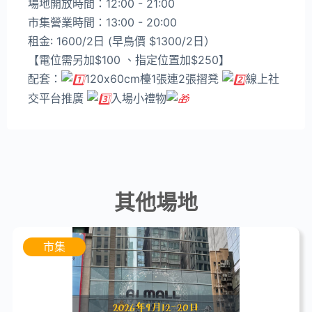
場地開放時間：12:00 - 21:00
市集營業時間：13:00 - 20:00
租金: 1600/2日 (早鳥價 $1300/2日）
【電位需另加$100 、指定位置加$250】
配套：
120x60cm檯1張連2張摺凳
線上社
交平台推廣
入場小禮物
其他場地
市集