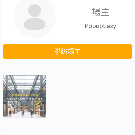
場主
PopupEasy
聯絡場主