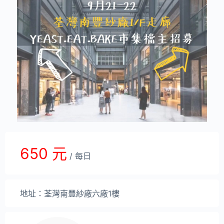
650 元
/ 每日
地址：荃灣南豐紗廠六廠1樓