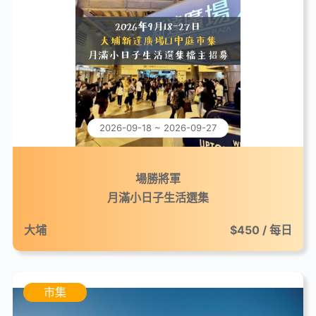
2026-09-18 ~ 2026-09-27
場勝將軍
月滿小日子生活選集
大埔
$450 / 每日
市集