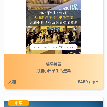
2026-09-18 ~ 2026-09-27
場勝將軍
月滿小日子生活選集
大埔
$450 / 每日
市集