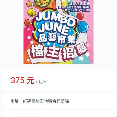
375 元
/ 每日
地址：紅磡黃埔天地豬合苑商場