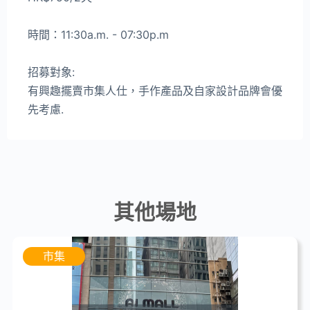
時間：11:30a.m. - 07:30p.m
招募對象:
有興趣擺賣市集人仕，手作產品及自家設計品牌會優
先考慮.
其他場地
市集