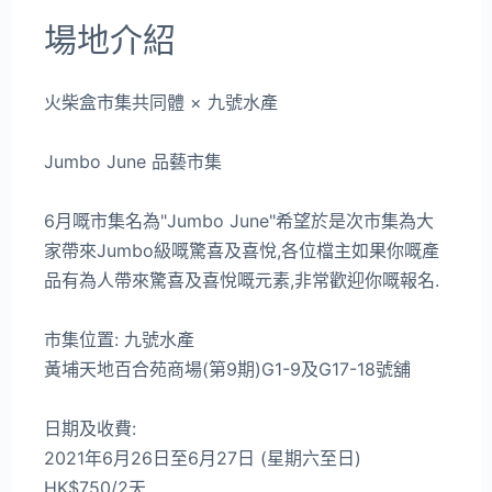
場地介紹
火柴盒市集共同體 × 九號水產
Jumbo June 品藝市集
6月嘅市集名為"Jumbo June"希望於是次市集為大
家帶來Jumbo級嘅驚喜及喜悅,各位檔主如果你嘅產
品有為人帶來驚喜及喜悅嘅元素,非常歡迎你嘅報名.
市集位置: 九號水產
黃埔天地百合苑商場(第9期)G1-9及G17-18號舖
日期及收費:
2021年6月26日至6月27日 (星期六至日)
HK$750/2天