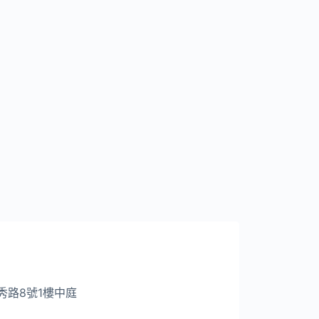
天秀路8號1樓中庭