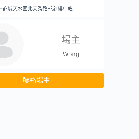
一商城天水圍北天秀路8號1樓中庭
場主
Wong
聯絡場主