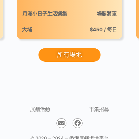
月滿小日子生活選集
場勝將軍
大埔
$450 / 每日
所有場地
展銷活動
市集招募
© 2020 – 2024 – 香港展銷場地平台