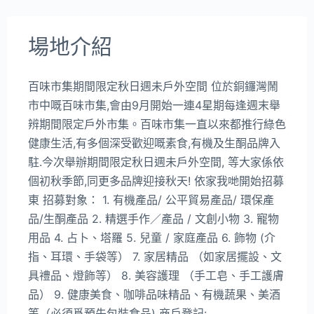
場地介紹
百味市集期間限定秋日週未戶外空間 位於銅鑼灣鬧
市中嘅百味市集,會由9月開始一連4星期每逢週末舉
辨期間限定戶外市集。百味市集一直以來都推行綠色
健康生活,有多個深受歡迎嘅素食,有機及生酮品牌入
駐.今次舉辦期間限定秋日週未戶外空間, 等大家係依
個初秋季節,同更多品牌迎接秋天! 依家我哋開始招募
東 招募對象： 1. 有機產品/ 公平貿易產品/ 環保產
品/生酮產品 2. 精選手作／產品 / 文創小物 3. 寵物
用品 4. 占卜、塔羅 5. 兒童 / 家庭產品 6. 飾物 (介
指、耳環、手袋等） 7. 家居精品 （如家居擺設、文
具禮品、燈飾等） 8. 美容護理 （手工皂、手工護膚
品） 9. 健康美食、咖啡品味精品、有機蔬果、美酒
等（必須爲預先包裝食品) 商戶登記: