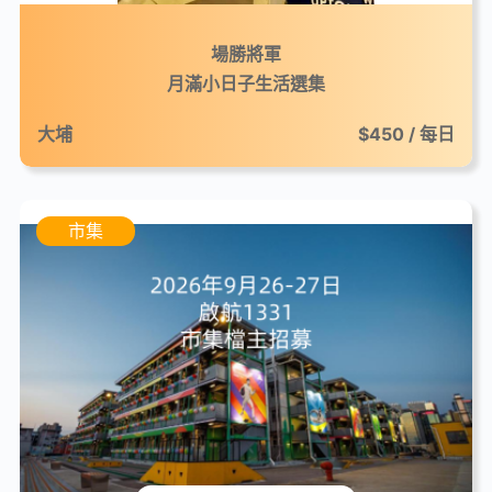
場勝將軍
月滿小日子生活選集
大埔
$450 / 每日
市集