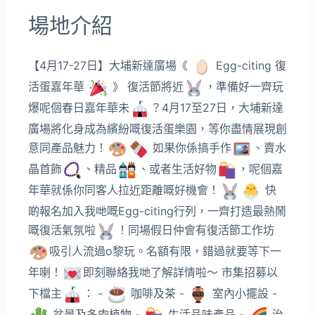
場地介紹
【4月17-27日】大埔新達廣場《
Egg-citing 復
活蛋嘉年華
》 復活節將近
，準備好一齊玩
爆呢個春日嘉年華未
？4月17至27日，大埔新達
廣場將化身成為繽紛嘅復活蛋樂園，等你盡情展現創
意同產品魅力！
如果你係搞手作
、賣水
晶首飾
、精品
、或者生活好物
，呢個嘉
年華就係你同客人拉近距離嘅好機會！
快
啲報名加入我哋嘅Egg-citing行列，一齊打造最熱鬧
嘅復活氣氛啦
！同場假日仲會有復活節工作坊
吸引人流過o黎玩。名額有限，錯過就要等下一
年喇！
即刻聯絡我哋了解詳情啦～ 市集招募以
下檔主
： -
咖啡及茶 -
室內小擺設 -
盆景及多肉植物 -
生活品味產品 -
治