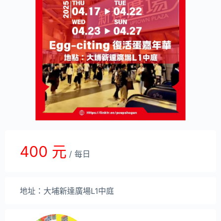
400 元
/ 每日
地址：大埔新達廣場L1中庭