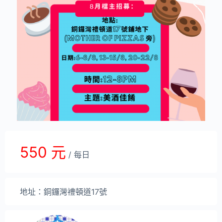
550 元
/ 每日
地址：銅鑼灣禮頓道17號