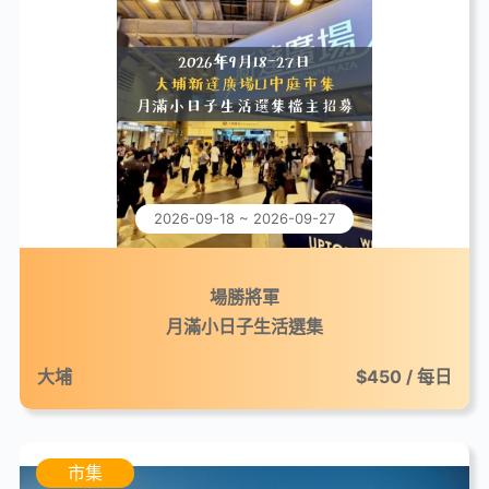
2026-09-18 ~ 2026-09-27
場勝將軍
月滿小日子生活選集
大埔
$450 / 每日
市集