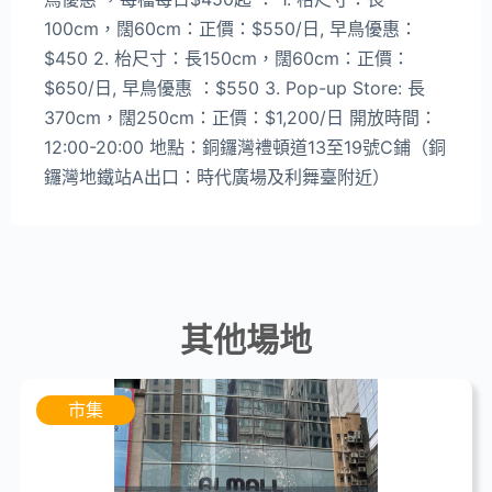
100cm，闊60cm：正價：$550/日, 早鳥優惠：
$450 2. 枱尺寸：長150cm，闊60cm：正價：
$650/日, 早鳥優惠 ：$550 3. Pop-up Store: 長
370cm，闊250cm：正價：$1,200/日 開放時間：
12:00-20:00 地點：銅鑼灣禮頓道13至19號C鋪（銅
鑼灣地鐵站A出口：時代廣場及利舞臺附近）
其他場地
市集