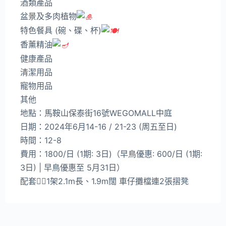
酒類產品
盆景及多肉植物
特色餐具 (碗、碟、杯)
香薰精油
健康產品
清潔用品
寵物用品
其他
地點：馬鞍山保泰街16號WEGOMALL中庭
日期：2024年6月14-16 / 21-23 (周五至日)
時間：12-8
費用：1800/日 (1期: 3日)（早鳥優惠: 600/日 (1期:
3日) | 早鳥優惠至 5月31日）
配套：️⃣1架2.1m長、1.9m闊 車仔攤檔連2張摺凳