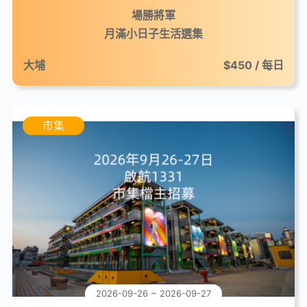
場勝將軍
月滿小日子生活選集
大埔
$450 / 每日
市集
2026-09-26 ~ 2026-09-27