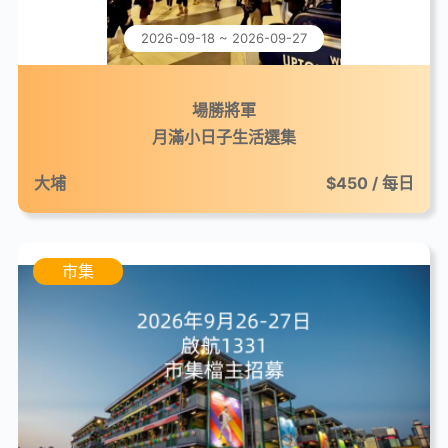
2026-09-18 ~ 2026-09-27
場勝將軍
月滿小日子生活選集
大埔
$450 / 每日
市集