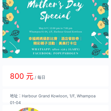
800 元
/ 每日
地址：Harbour Grand Kowloon, 1/F, Whampoa
01-04