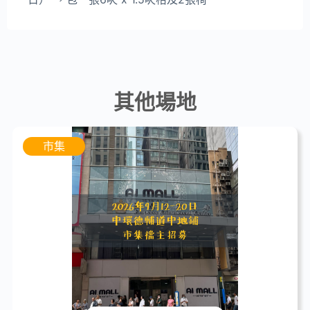
其他場地
市集