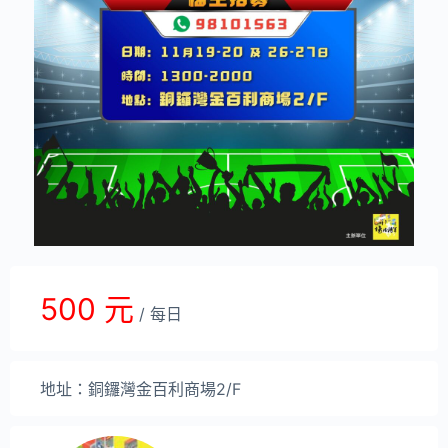
500 元
/ 每日
地址：銅鑼灣金百利商場2/F