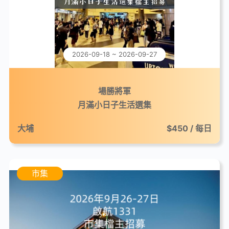
2026-09-18 ~ 2026-09-27
場勝將軍
月滿小日子生活選集
大埔
$450 / 每日
市集