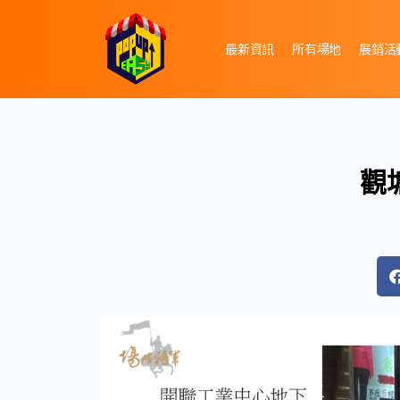
最新資訊
所有場地
展銷活
觀