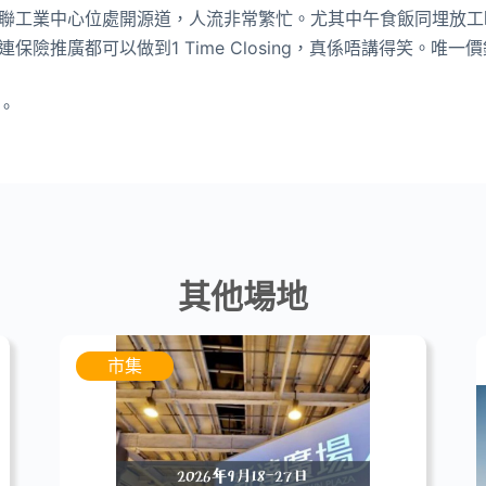
聯工業中心位處開源道，人流非常繁忙。尤其中午食飯同埋放工
險推廣都可以做到1 Time Closing，真係唔講得笑。唯
。
其他場地
市集