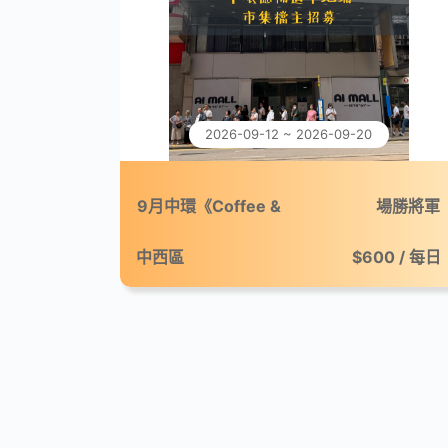
2026-09-12 ~ 2026-09-20
9月中環《Coffee &
場勝將軍
Break：微休咖啡市集》
中西區
$600 / 每日