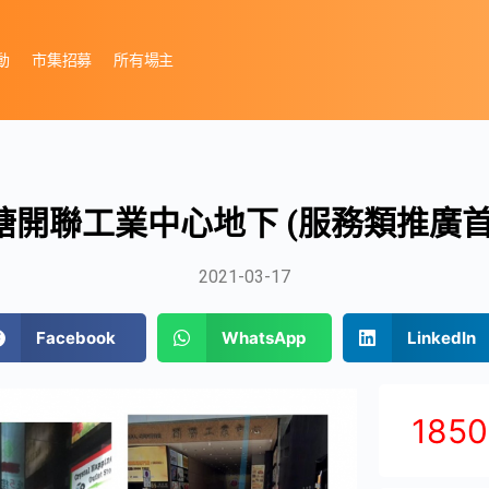
動
市集招募
所有場主
塘開聯工業中心地下 (服務類推廣首
2021-03-17
Facebook
WhatsApp
LinkedIn
185