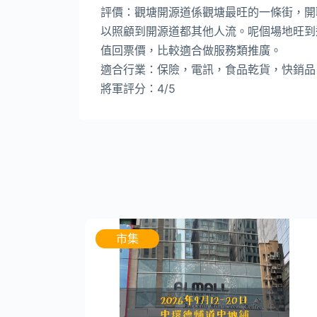
評價：觀塘開源道係觀塘最旺的一條街，開
以照顧到開源道都其他人流。呢個場地旺到連保
值回票價，比較適合做服務類推廣。
適合行業：保險，電訊，食品乾貨，快銷品
將軍評分：4/5
市集