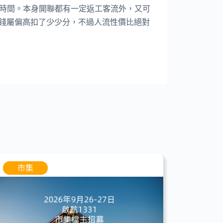
時間。本身開聯都有一定返工客流外，又可
一價錢屬偏高扣了少少分，不過人流性價比絕對
市集