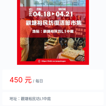
450 元
/ 每日
地址：觀塘裕民坊L1中庭