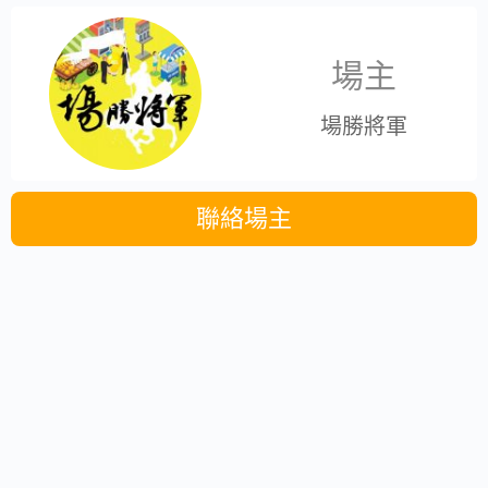
場主
場勝將軍
聯絡場主