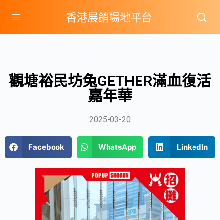
香港展銷場地平台
觀塘裕民坊兔GETHER滿血復活
嘉年華
2025-03-20
Facebook
WhatsApp
LinkedIn