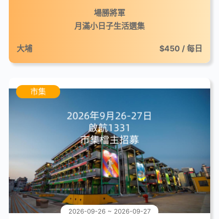
場勝將軍
月滿小日子生活選集
大埔
$450 / 每日
市集
2026-09-26 ~ 2026-09-27