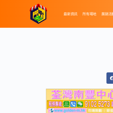
最新資訊
所有場地
展銷活