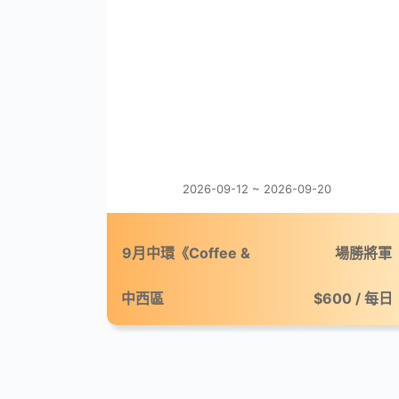
2026-09-12 ~ 2026-09-20
9月中環《Coffee &
場勝將軍
Break：微休咖啡市集》
中西區
$600 / 每日