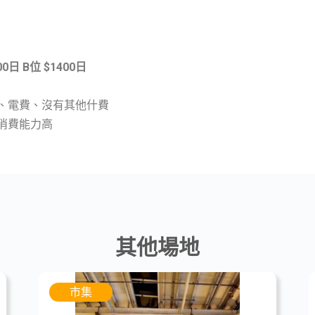
00日
B位 $1400日
電、電費、沒有其他什費
民消費能力高
其他場地
市集