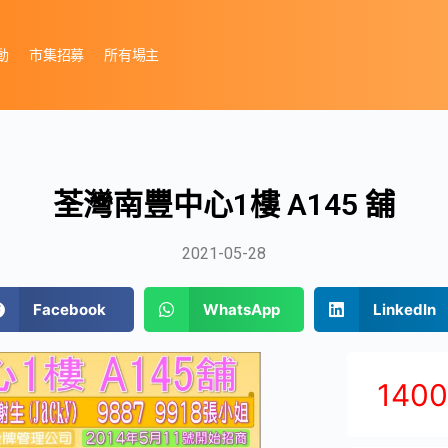
動
市集招募
所有場主
荃灣南豐中心1樓 A145 舖
2021-05-28
Facebook
WhatsApp
LinkedIn
140