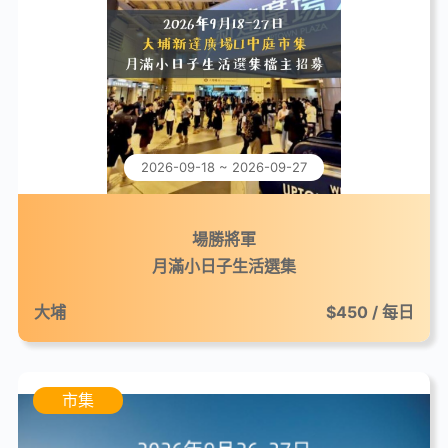
2026-09-18 ~ 2026-09-27
場勝將軍
月滿小日子生活選集
大埔
$450 / 每日
市集