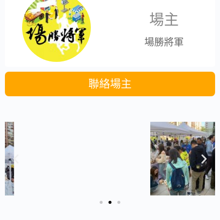
場主
場勝將軍
聯絡場主