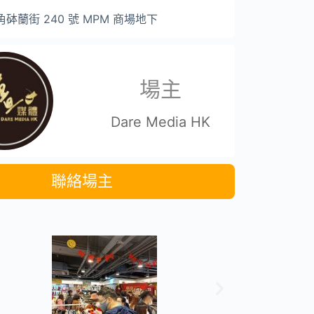
砵蘭街 240 號 MPM 商場地下
場主
Dare Media HK
聯絡場主