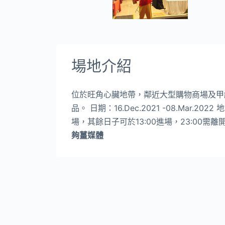
場地介紹
位於旺角心臟地帶，鄰近大型購物商場及甲
品。 日期：16.Dec.2021 -08.Mar.2
場，其餘日子可於13:00進場，23:00
夠薑媒體