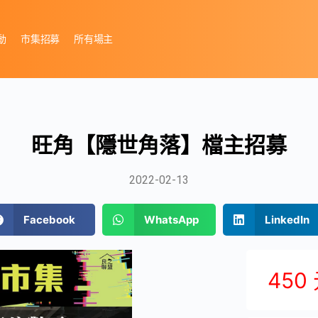
動
市集招募
所有場主
旺角【隱世角落】檔主招募
2022-02-13
Facebook
WhatsApp
LinkedIn
450