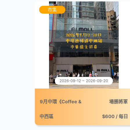
市集
2026-09-12 ~ 2026-09-20
9月中環《Coffee &
場勝將軍
Break：微休咖啡市集》
中西區
$600 / 每日