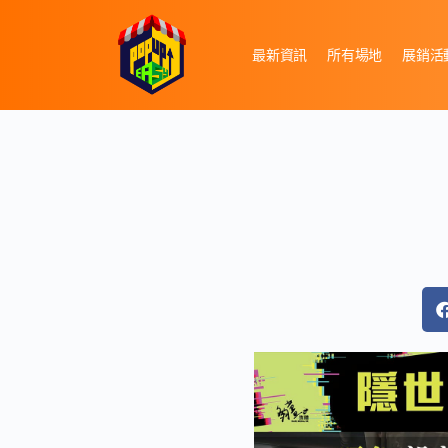
最新資訊
所有場地
展銷活