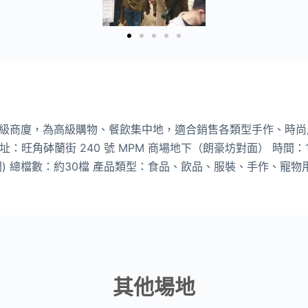
級商廈，為高級購物、餐飲集中地，適合銷售各類型手作、時尚
022 地址：旺角砵蘭街 240 號 MPM 商場地下（朗豪坊對面） 時間：13
需離開) 總檔數：約30檔 產品類型：食品、飲品、服裝、手作、
其他場地