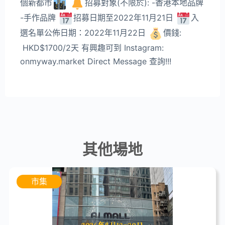
個新都市
招募對象(不限於): -香港本地品牌
-手作品牌
招募日期至2022年11月21日
入
選名單公佈日期：2022年11月22日
價錢:
HKD$1700/2天 有興趣可到 Instagram:
onmyway.market Direct Message 查詢!!!
其他場地
市集