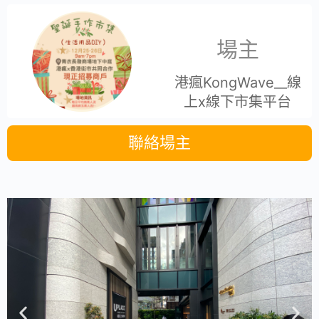
場主
港瘋KongWave__線
上x線下市集平台
聯絡場主