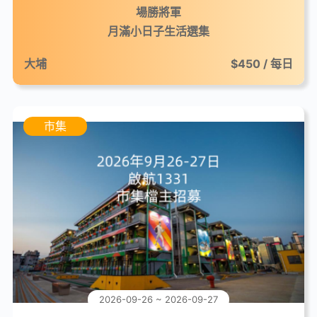
場勝將軍
月滿小日子生活選集
大埔
$450 / 每日
市集
2026-09-26 ~ 2026-09-27