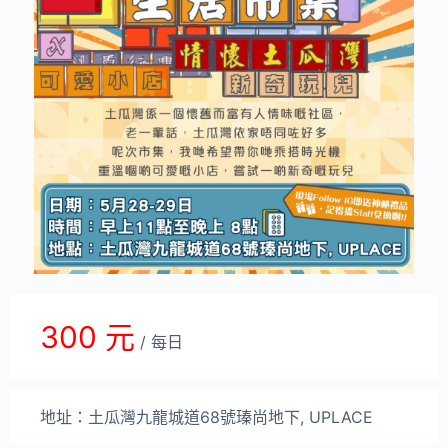
300 元
/ 每日
地址：土瓜灣九龍城道68號瑧尚地下, UPLACE