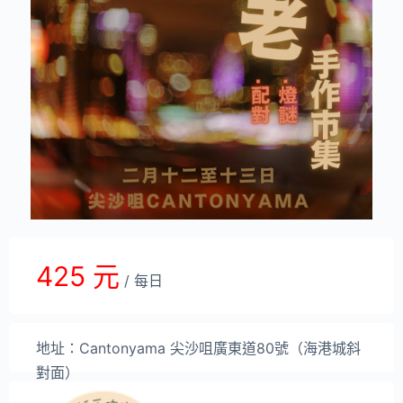
425 元
/ 每日
地址：Cantonyama 尖沙咀廣東道80號（海港城斜
對面）