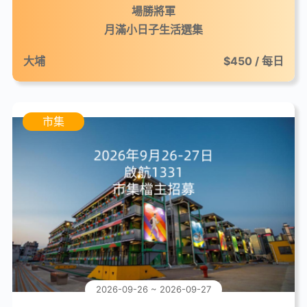
場勝將軍
月滿小日子生活選集
大埔
$450 / 每日
市集
2026-09-26 ~ 2026-09-27