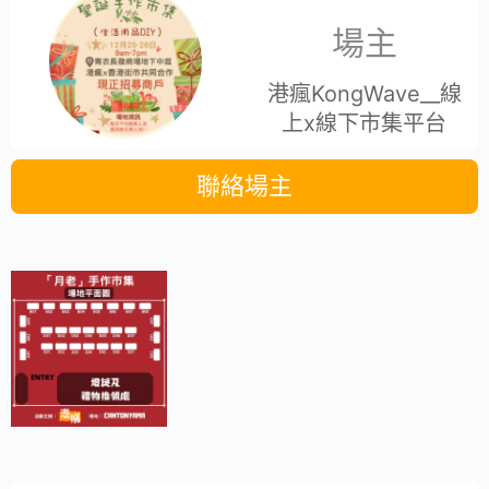
場主
港瘋KongWave__線
上x線下市集平台
聯絡場主