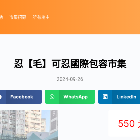
動
市集招募
所有場主
忍【毛】可忍國際包容市集
2024-09-26
Facebook
WhatsApp
LinkedIn
550