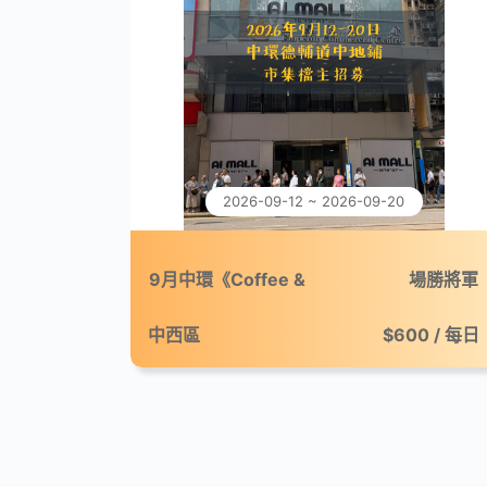
2026-09-12 ~ 2026-09-20
9月中環《Coffee &
場勝將軍
Break：微休咖啡市集》
中西區
$600 / 每日