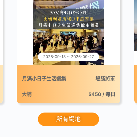
2026-09-18 ~ 2026-09-27
月滿小日子生活選集
場勝將軍
大埔
$450 / 每日
所有場地