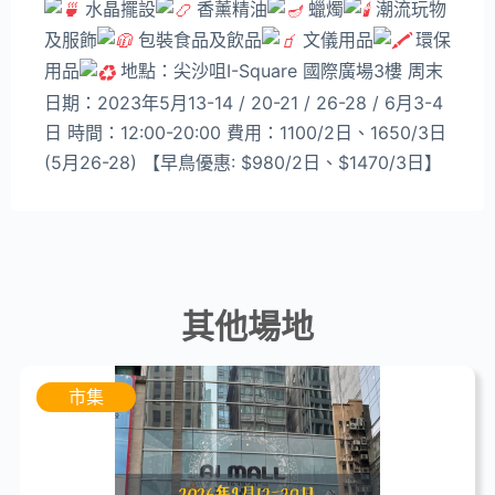
水晶擺設
香薰精油
蠟燭
潮流玩物
及服飾
包裝食品及飲品
文儀用品
環保
用品
地點：尖沙咀I-Square 國際廣場3樓 周末
日期：2023年5月13-14 / 20-21 / 26-28 / 6月3-4
日 時間：12:00-20:00 費用：1100/2日、1650/3日
(5月26-28) 【早鳥優惠: $980/2日、$1470/3日】
其他場地
市集