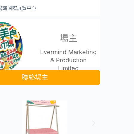
龍灣國際展貿中心
場主
Evermind Marketing
& Production
Limited
聯絡場主