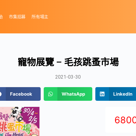
動
市集招募
所有場主
寵物展覽 – 毛孩跳蚤市場
2021-03-30
Facebook
WhatsApp
LinkedIn
680