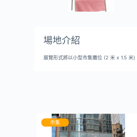
場地介紹
展覽形式將以小型市集攤位 (2 米 x 1.5 米)
市集