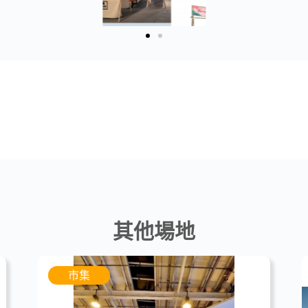
其他場地
市集