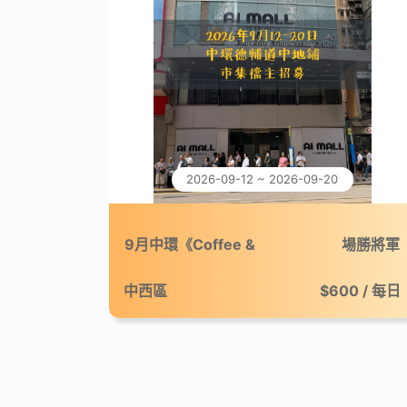
2026-09-12 ~ 2026-09-20
9月中環《Coffee &
場勝將軍
Break：微休咖啡市集》
中西區
$600 / 每日