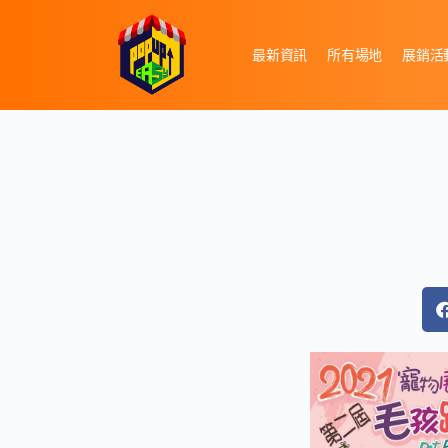
最新資訊
所有場地
展銷活