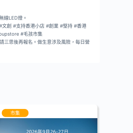
線LED燈。
集 #文創 #支持香港小店 #創業 #堅持 #香港
pupstore #毛孩市集
請三思後再報名。做生意涉及風險，每日營
市集