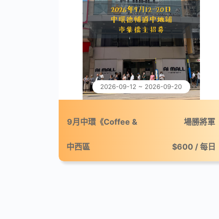
2026-09-12 ~ 2026-09-20
9月中環《Coffee &
場勝將軍
Break：微休咖啡市集》
中西區
$600 / 每日