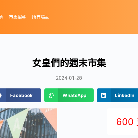
動
市集招募
所有場主
女皇們的週末市集
2024-01-28
Facebook
WhatsApp
LinkedIn
600