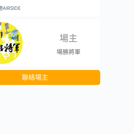
IRSIDE
場主
場勝將軍
聯絡場主