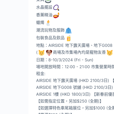
水晶擺設
香薰精油
蠟燭
潮流玩物及服飾
包裝食品及飲品
地點：AIRSIDE 地下露天廣場、地下G008 
(
商場及市集場內均是寵物友善
日期：8-10/3/2024 (Fri - Sun)
場地開放時間：12:00 - 21:00 市集營業時間：1
租金:
AIRSIDE 地下露天廣場 (HKD 2100/3
AIRSIDE 地下G008 號舖 (HKD 2100
AIRSIDE 1樓 (HKD 1800/3日) 【新春
【如需指定位置，另加$250 (全期)】
【如選擇特色車尾箱展位，另加$1000 (全