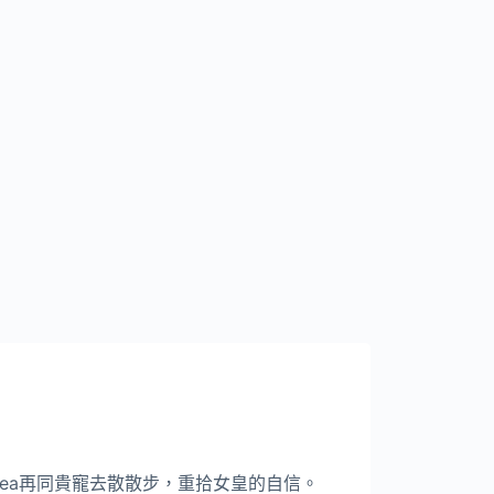
Tea再同貴寵去散散步，重拾女皇的自信。