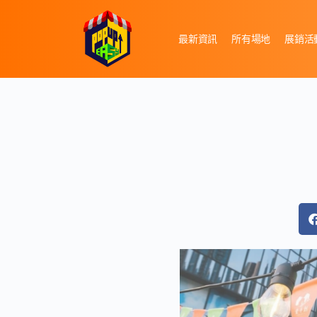
最新資訊
所有場地
展銷活