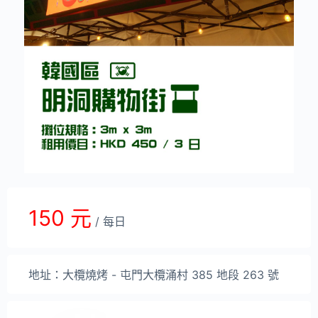
150 元
/ 每日
地址：大欖燒烤 - 屯門大欖涌村 385 地段 263 號