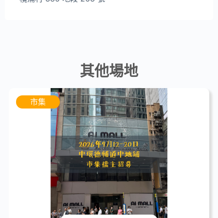
其他場地
市集