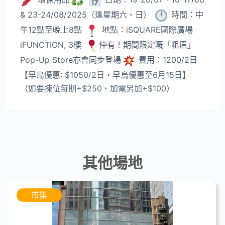
& 23-24/08/2025（逢星期六、日）
時間：中
午12點至晚上8點
地點：iSQUARE國際廣場
iFUNCTION, 3樓
仲有！期間限定嘅「粗眉」
Pop-Up Store亦會同步登場
費用：1200/2日
【早鳥優惠: $1050/2日，早烏優惠至6月15日】
（如要揀位每期+$250、加電另加+$100）
其他場地
市集