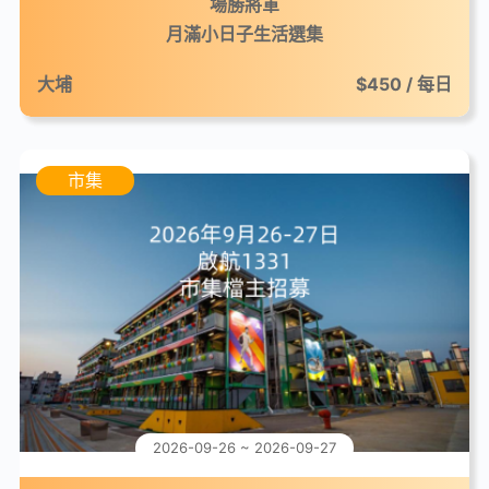
場勝將軍
月滿小日子生活選集
大埔
$450 / 每日
市集
2026-09-26 ~ 2026-09-27