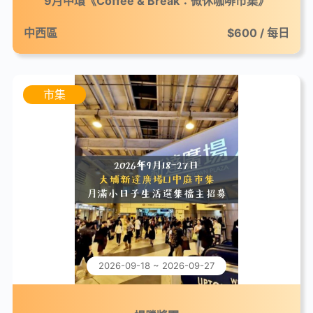
9月中環《Coffee & Break：微休咖啡市集》
中西區
$600 / 每日
市集
2026-09-18 ~ 2026-09-27