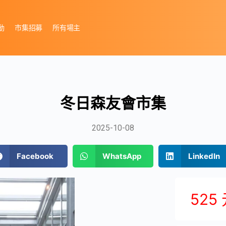
動
市集招募
所有場主
冬日森友會市集
2025-10-08
Facebook
WhatsApp
LinkedIn
525