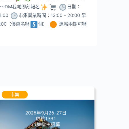
啦～DM我哋即刻報名
日期：
1:00
市集營業時間：13:00 - 20:00 早
200（優惠名額
個）
連報兩期可額
市集