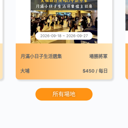
2026-09-18 ~ 2026-09-27
月滿小日子生活選集
場勝將軍
大埔
$450 / 每日
所有場地