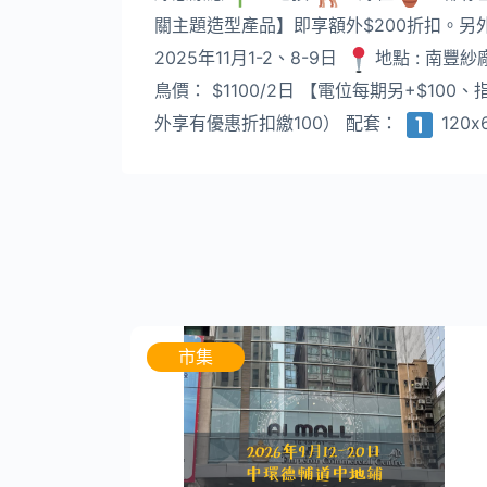
關主題造型產品】即享額外$200折扣。另
2025年11月1-2、8-9日
地點 : 南豐紗
鳥價： $1100/2日 【電位每期另+$100
外享有優惠折扣繳100） 配套：
120
市集