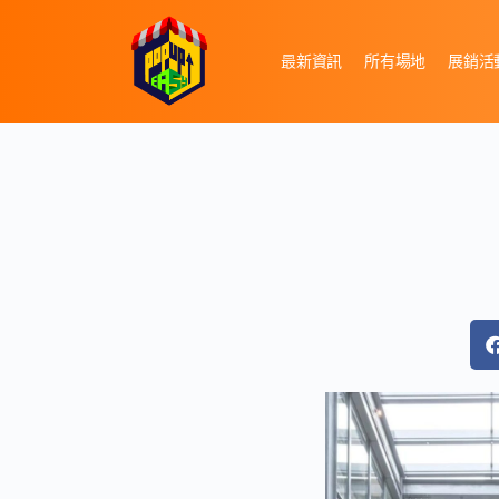
最新資訊
所有場地
展銷活