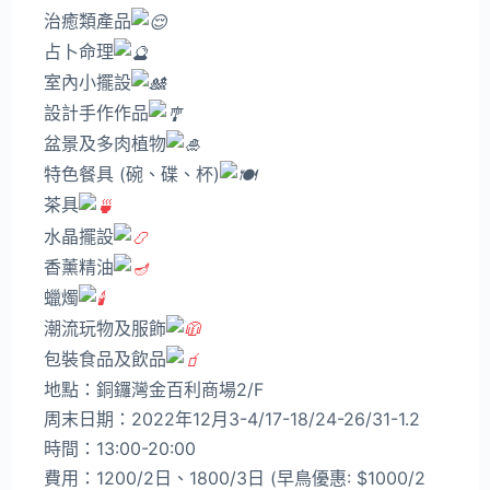
治癒類產品
占卜命理
室內小擺設
設計手作作品
盆景及多肉植物
特色餐具 (碗、碟、杯)
茶具
水晶擺設
香薰精油
蠟燭
潮流玩物及服飾
包裝食品及飲品
地點：銅鑼灣金百利商場2/F
周末日期：2022年12月3-4/17-18/24-26/31-1.2
時間：13:00-20:00
費用：1200/2日、1800/3日 (早鳥優惠: $1000/2