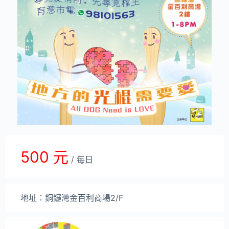
500 元
/ 每日
地址：銅鑼灣金百利商場2/F