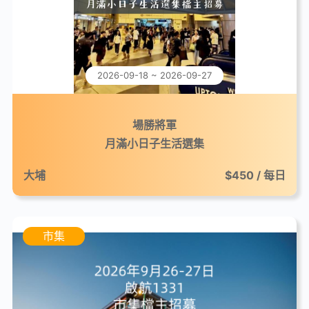
2026-09-18 ~ 2026-09-27
場勝將軍
月滿小日子生活選集
大埔
$450 / 每日
市集