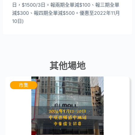
日，$1500/3日。報兩期全單減$100、報三期全單
減$300、報四期全單減$500。優惠至2022年11月
10日)
其他場地
市集