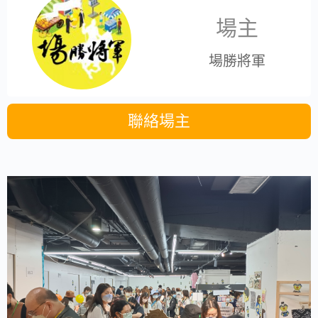
場主
場勝將軍
聯絡場主