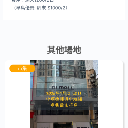
費用：周末1200/2日
（早鳥優惠: 周末 $1000/2）
其他場地
市集