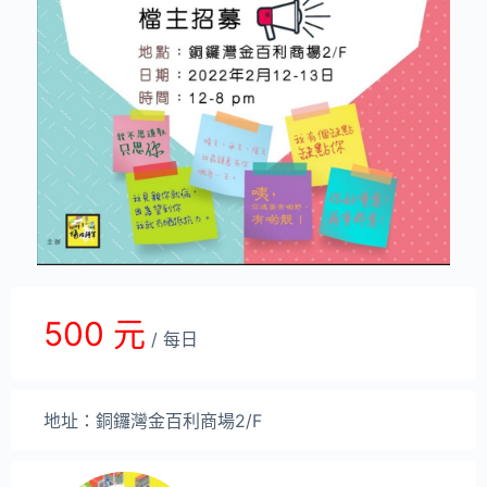
500 元
/ 每日
地址：銅鑼灣金百利商場2/F