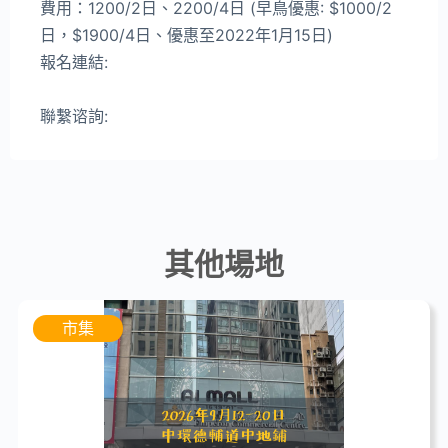
費用：1200/2日、2200/4日 (早鳥優惠: $1000/2
日，$1900/4日、優惠至2022年1月15日)
報名連結:
https://forms.gle/YDevvMF4gemm2z2p6
聯繫谘詢:
https://tinyurl.com/3jp8ja7f
其他場地
市集