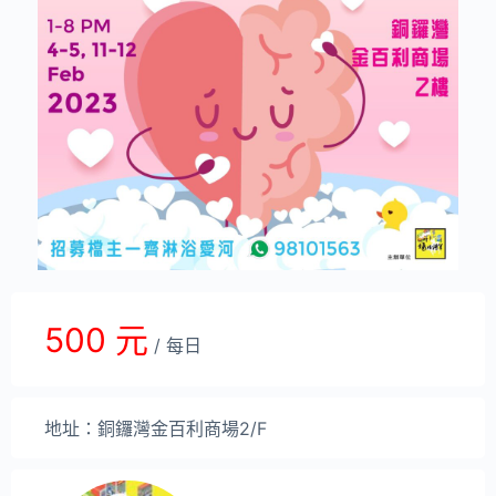
500 元
/ 每日
地址：銅鑼灣金百利商場2/F