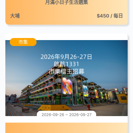
月滿小日子生活選集
大埔
$450 / 每日
市集
2026-09-26 ~ 2026-09-27