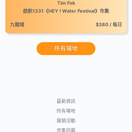
Tim Fok
啟航1331《HEY ! Water Festival》市集
九龍城
$380 / 每日
所有場地
最新資訊
所有場地
展銷活動
市集招募