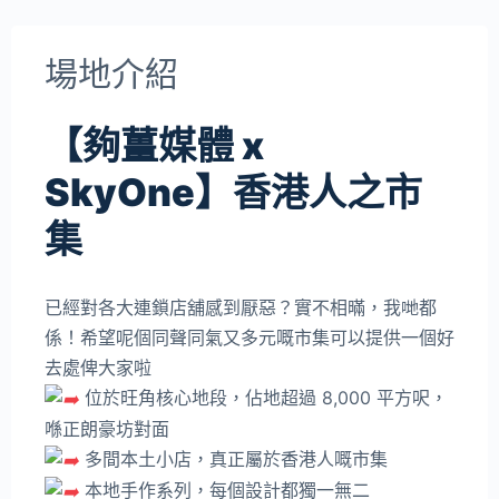
場地介紹
【夠薑媒體 x
SkyOne】香港人之市
集
已經對各大連鎖店舖感到厭惡？實不相暪，我哋都
係！希望呢個同聲同氣又多元嘅市集可以提供一個好
去處俾大家啦
位於旺角核心地段，佔地超過 8,000 平方呎，
喺正朗豪坊對面
多間本土小店，真正屬於香港人嘅市集
本地手作系列，每個設計都獨一無二