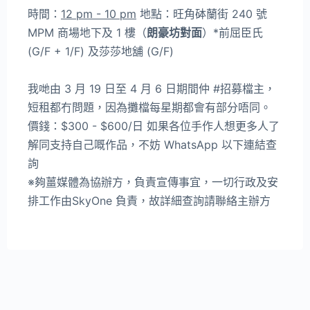
時間：
12 pm - 10 pm
地點：旺角砵蘭街 240 號
MPM 商場地下及 1 樓（
朗豪坊對面
）*前屈臣氏
(G/F + 1/F) 及莎莎地舖 (G/F)
我哋由 3 月 19 日至 4 月 6 日期間仲 #招募檔主，
短租都冇問題，因為攤檔每星期都會有部分唔同。
價錢：$300 - $600/日 如果各位手作人想更多人了
解同支持自己嘅作品，不妨 WhatsApp 以下連結查
詢
※夠薑媒體為協辦方，負責宣傳事宜，一切行政及安
排工作由SkyOne 負責，故詳細查詢請聯絡主辦方