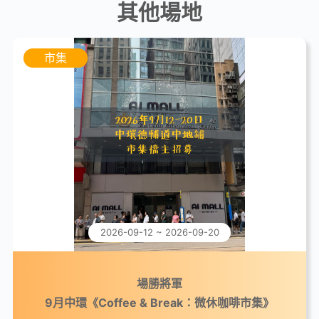
其他場地
市集
2026-09-12 ~ 2026-09-20
場勝將軍
9月中環《Coffee & Break：微休咖啡市集》