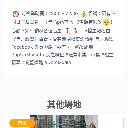
可營業時間：13:00 - 22:00
價錢：因有不
同日子及日數，詳情請pm查詢 【名額有限呀
】
心動不如行動喇各位店主
※檔主報名由
《良之聯盟》負責，故有關招檔查詢請到 良之聯盟
Facebook 專頁聯絡主辦方。 #Yeah爐
PopUpMarket #良之聯盟 #旺角市集 #市集 #檔主
招募 #夠薑媒體 #DareMedia
其他場地
市集