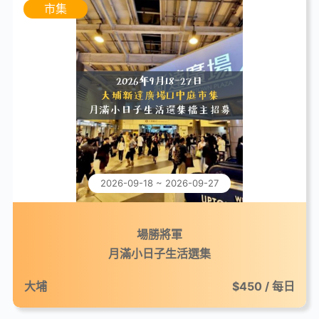
市集
2026-09-18 ~ 2026-09-27
場勝將軍
月滿小日子生活選集
大埔
$450 / 每日