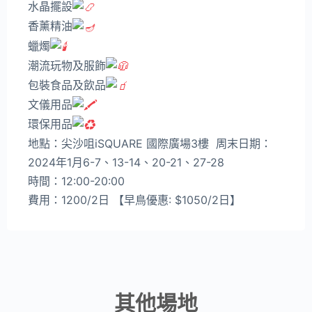
水晶擺設
香薰精油
蠟燭
潮流玩物及服飾
包裝食品及飲品
文儀用品
環保用品
地點：尖沙咀iSQUARE 國際廣場3樓 周末日期：
2024年1月6-7、13-14、20-21、27-28
時間：12:00-20:00
費用：1200/2日 【早鳥優惠: $1050/2日】
其他場地