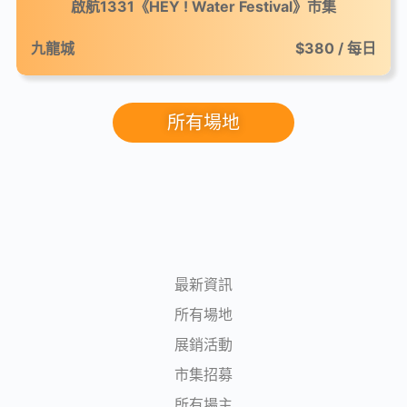
啟航1331《HEY ! Water Festival》市集
九龍城
$380 / 每日
所有場地
最新資訊
所有場地
展銷活動
市集招募
所有場主