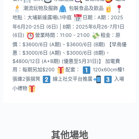
潮流玩物及服飾
包裝食品及飲品
地點：大埔新達廣場L1中庭
日期：A期：2025
年6月20-25日 (6日) | B期：2025年6月26-7月1日
(6日)
營業時間：11:00 - 21:00
租金：原
價：$3600/6日 (A期)、$3600/6日 (B期) 【早鳥優
惠：$3000/6日 (A期)、$3000/6日 (B期)、
$4800/12日 (A+B期) (優惠至5月31日)】 加電費
用：每期另加$200
配套：
120x60cm檯1
張連2張摺凳
線上社交平台推廣
入場
小禮物
其他場地