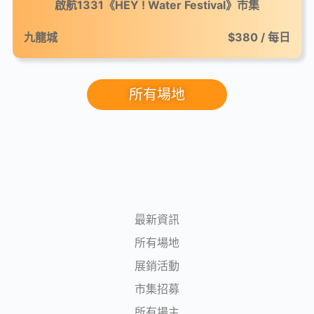
啟航1331《HEY ! Water Festival》市集
九龍城
$380 / 每日
所有場地
最新資訊
所有場地
展銷活動
市集招募
所有場主