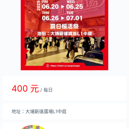
400 元
/ 每日
地址：大埔新達廣場L1中庭