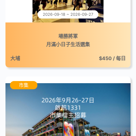
2026-09-18 ~ 2026-09-27
場勝將軍
月滿小日子生活選集
大埔
$450 / 每日
市集