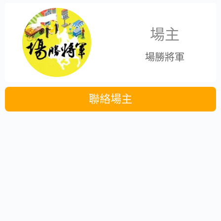
場主
場勝將軍
聯絡場主