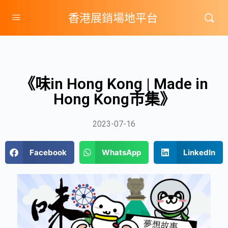
香港展銷場地平台
《味in Hong Kong | Made in
Hong Kong市集》
2023-07-16
Facebook
WhatsApp
LinkedIn