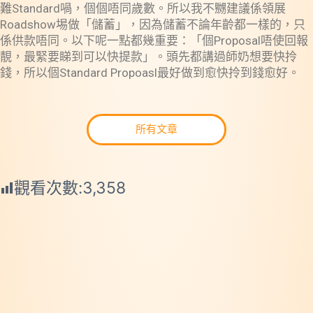
難Standard喎，個個唔同歲數。所以我不嬲建議係領展
Roadshow埸做「儲蓄」，因為儲蓄不論年齡都一樣的，只
係供款唔同。以下呢一點都幾重要：「個Proposal唔使回報
靚，最緊要睇到可以快提款」。頭先都講過師奶想要快拎
錢，所以個Standard Propoasl最好做到愈快拎到錢愈好。
所有文章
觀看次數:
3,358