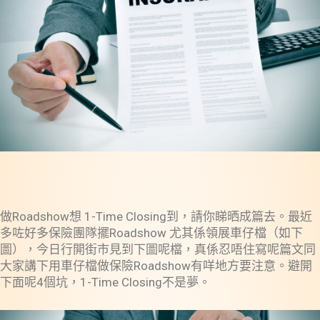
做Roadshow想 1-Time Closing到，請你睇晒成篇去。最近
多咗好多保險團隊擺Roadshow 尤其係領展車仔檔（如下
圖），今日行開街市見到下圖呢檔，真係忍唔住寫呢篇文同
大家講下用車仔檔做保險Roadshow有咩地方要注意。避開
下面呢4個坑，1-Time Closing不是夢。