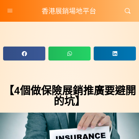
香港展銷場地平台
【4個做保險展銷推廣要避開
的坑】