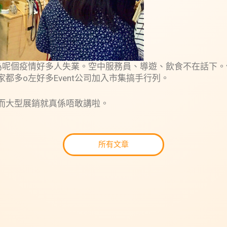
為呢個疫情好多人失業。空中服務員、導遊、飲食不在話下。
都多o左好多Event公司加入市集搞手行列。
而大型展銷就真係唔敢講啦。
所有文章