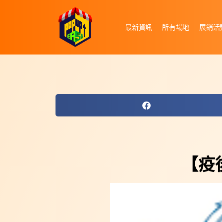
最新資訊
所有場地
展銷活
【疫