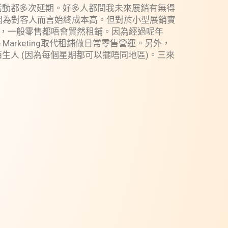
活動都多次延期。好多人都問我未來展銷有無得
因為對客人而言始終成本高。但對於小型展銷實
外，一般零售都唔會貿然租鋪。因為經過呢年
arketing取代租鋪做日常零售營運。另外，
生人 (因為每個星期都可以擺唔同地區)。三來