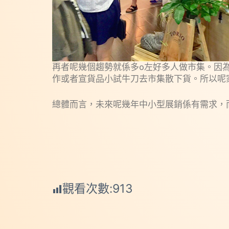
再者呢幾個趨勢就係多o左好多人做市集。因
作或者宣貨品小試牛刀去市集散下貨。所以呢家
總體而言，未來呢幾年中小型展銷係有需求，
觀看次數:
913